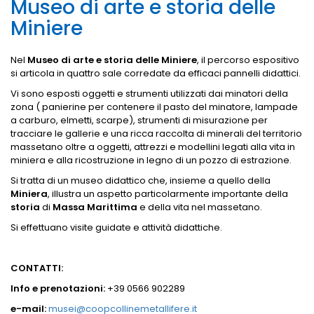
Museo di arte e storia delle
Miniere
Nel
Museo di arte e storia delle Miniere
, il percorso espositivo
si articola in quattro sale corredate da efficaci pannelli didattici.
Vi sono esposti oggetti e strumenti utilizzati dai minatori della
zona ( panierine per contenere il pasto del minatore, lampade
a carburo, elmetti, scarpe), strumenti di misurazione per
tracciare le gallerie e una ricca raccolta di minerali del territorio
massetano oltre a oggetti, attrezzi e modellini legati alla vita in
miniera e alla ricostruzione in legno di un pozzo di estrazione.
Si tratta di un museo didattico che, insieme a quello della
Miniera
, illustra un aspetto particolarmente importante della
storia
di
Massa Marittima
e della vita nel massetano.
Si effettuano visite guidate e attività didattiche.
CONTATTI:
Info e prenotazioni:
+39 0566 902289
e-mail:
musei@coopcollinemetallifere.it