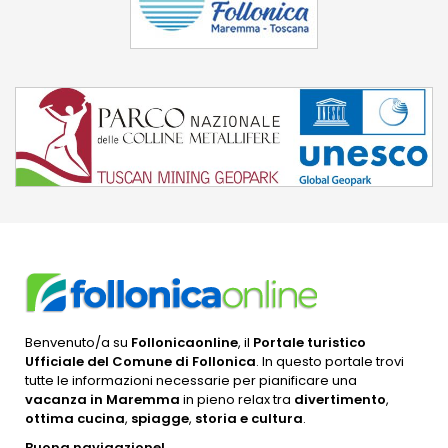
Benvenuto/a su
Follonicaonline
, il
Portale turistico
Ufficiale del Comune di Follonica
. In questo portale trovi
tutte le informazioni necessarie per pianificare una
vacanza in Maremma
in pieno relax tra
divertimento
,
ottima cucina
,
spiagge
,
storia e cultura
.
Buona navigazione!