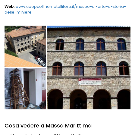
Web:
www.coopcollinemetallifere.it/museo-di-arte-e-storia-
delle-miniere
Cosa vedere a Massa Marittima