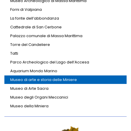
Museo Archeologico di Massa Marittima
Forni di Valpiana
La fonte dell’abbondanza
Cattedrale di San Cerbone
Palazzo comunale di Massa Marittima
Torre del Candeliere
Tatti
Parco Archeologico del Lago dell’Accesa
Aquarium Mondo Marino
Museo di arte e storia delle Miniere
Museo di Arte Sacra
Museo degli Organi Meccanici
Museo della Miniera