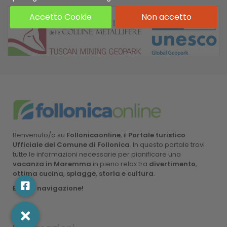
Accetto Cookie
Non accetto
Benvenuto/a su
Follonicaonline
, il
Portale turistico
Ufficiale del Comune di Follonica
. In questo portale trovi
tutte le informazioni necessarie per pianificare una
vacanza in Maremma
in pieno relax tra
divertimento
,
ottima cucina
,
spiagge
,
storia e cultura
.
Buona navigazione!