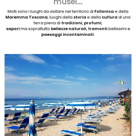
musei...
Molti sono i luoghi da visitare nel territorio di
Follonica
e della
Maremma Toscana
, luoghi della
storia
e della
cultura
di una
terra piena di
tradizioni
,
profumi
,
sapori
ma soprattutto
bellezze naturali, tramonti
bellissimi e
paesaggi incontaminati
.