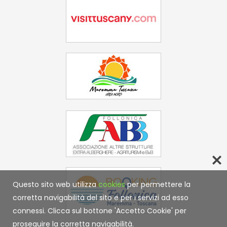
Questo sito web utilizza
cookies
per permettere la
corretta navigabilità del sito e per i servizi ad esso
connessi. Clicca sul bottone 'Accetto Cookie' per
proseguire la corretta navigabilità.