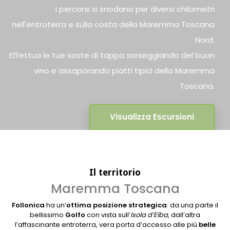
I percorsi si snodano per diversi chilometri
nell'entroterra e sulla costa della Maremma Toscana
Nord.
Effettua le tue soste di tappa sorseggiando del buon
vino e assaporando piatti tipici della Maremma
Toscana.
Visualizza Escursioni
Il territorio
Maremma Toscana
Follonica
ha un’
ottima posizione strategica
: da una parte il
bellissimo
Golfo
con vista sull’
Isola d’Elba
, dall’altra
l’affascinante entroterra, vera porta d’accesso alle più
belle