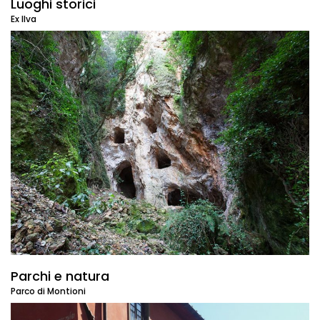
Luoghi storici
Ex Ilva
Parchi e natura
Parco di Montioni