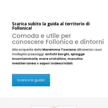
Scarica subito la guida al territorio di
Follonica!
Comoda e utile per
conoscere Follonica e dintorni
Alla scoperta della
Maremma Toscana
attraverso i suoi
molteplici paesaggi:
antichi borghi
,
spiagge
incontaminate
,
mare cristallino
,
macchia
mediterranea
e
sapori indescrivibili
.
Scarica la guida!