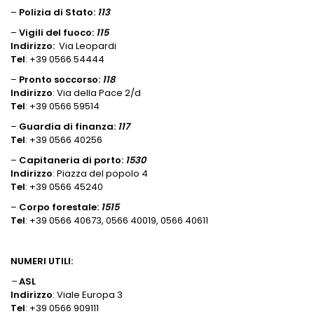
–
Polizia di Stato:
113
–
Vigili del fuoco:
115
Indirizzo:
Via Leopardi
Tel
: +39 0566 54444
–
Pronto soccorso:
118
Indirizzo
: Via della Pace 2/d
Tel
: +39 0566 59514
–
Guardia di finanza:
117
Tel
: +39 0566 40256
–
Capitaneria di porto:
1530
Indirizzo
: Piazza del popolo 4
Tel
: +39 0566 45240
–
Corpo forestale:
1515
Tel
: +39 0566 40673, 0566 40019, 0566 40611
NUMERI UTILI:
–
ASL
Indirizzo
: Viale Europa 3
Tel
: +39 0566 909111