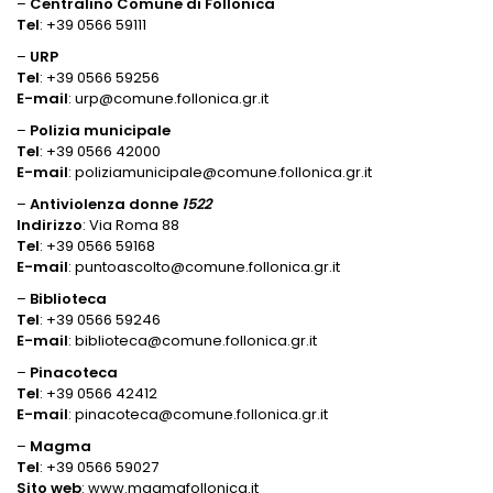
–
Centralino Comune di Follonica
Tel
: +39 0566 59111
–
URP
Tel
: +39 0566 59256
E-mail
: urp@comune.follonica.gr.it
–
Polizia municipale
Tel
: +39 0566 42000
E-mail
: poliziamunicipale@comune.follonica.gr.it
–
Antiviolenza donne
1522
Indirizzo
: Via Roma 88
Tel
: +39 0566 59168
E-mail
: puntoascolto@comune.follonica.gr.it
–
Biblioteca
Tel
: +39 0566 59246
E-mail
: biblioteca@comune.follonica.gr.it
–
Pinacoteca
Tel
: +39 0566 42412
E-mail
: pinacoteca@comune.follonica.gr.it
–
Magma
Tel
: +39 0566 59027
Sito web
: www.magmafollonica.it