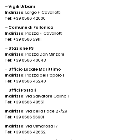
–
Vigili Urbani
Indirizzo
: Largo F. Cavallotti
Tel
: +39 0566 42000
–
Comune di Follonica
Indirizzo
: Piazza F. Cavallotti
Tel
: +39 0566 59111
–
Stazione FS
Indirizzo
: Piazza Don Minzoni
Tel
: +39 0566 40043
–
Ufficio Locale Marittimo
Indirizzo
: Piazza del Popolo 1
Tel
: +39 0566 45240
–
Uffici Postali
Indirizzo
: Via Salvatore Golino 1
Tel
: +39 0566 48551
Indirizzo
: Via della Pace 27/29
Tel
: +39 0566 56981
Indirizzo
: Via Cimarosa 17
Tel
: +39 0566 42652