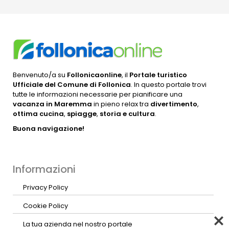
Benvenuto/a su
Follonicaonline
, il
Portale turistico
Ufficiale del Comune di Follonica
. In questo portale trovi
tutte le informazioni necessarie per pianificare una
vacanza in Maremma
in pieno relax tra
divertimento
,
ottima cucina
,
spiagge
,
storia e cultura
.
Buona navigazione!
Informazioni
Privacy Policy
Cookie Policy
La tua azienda nel nostro portale