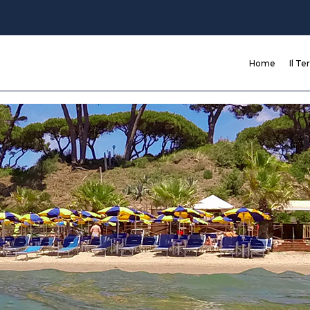
Home
Il Te