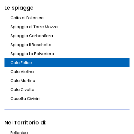
Le spiagge
Golfo di Follonica
Spiaggia di Torre Mozza
Spiaggia Carbonifera
Spiaggia Il Boschetto
Spiaggia La Polveriera
Cala Felice
Cala Violina
Cala Martina
Cala Civette
Casetta Civinini
Nel Territorio di:
Follonica