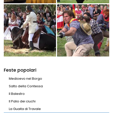
Feste popolari
Medioevo nel Borgo
Salto della Contessa
Il Balestro
Il Palio dei ciuchi
La Guaita di Travale