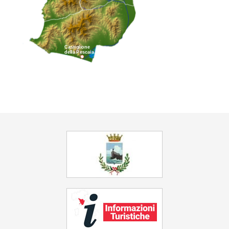
Castiglione
della Pescaia