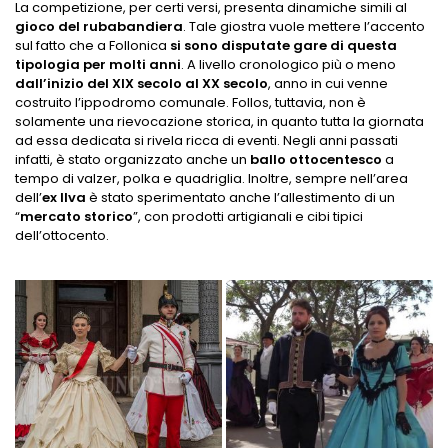
La competizione, per certi versi, presenta dinamiche simili al
gioco del rubabandiera
. Tale giostra vuole mettere l’accento
sul fatto che a Follonica
si sono disputate gare di questa
tipologia per molti anni
. A livello cronologico più o meno
dall’inizio del XIX secolo al XX secolo
, anno in cui venne
costruito l’ippodromo comunale. Follos, tuttavia, non è
solamente una rievocazione storica, in quanto tutta la giornata
ad essa dedicata si rivela ricca di eventi. Negli anni passati
infatti, è stato organizzato anche un
ballo ottocentesco
a
tempo di valzer, polka e quadriglia. Inoltre, sempre nell’area
dell’
ex Ilva
è stato sperimentato anche l’allestimento di un
“
mercato storico
”, con prodotti artigianali e cibi tipici
dell’ottocento.