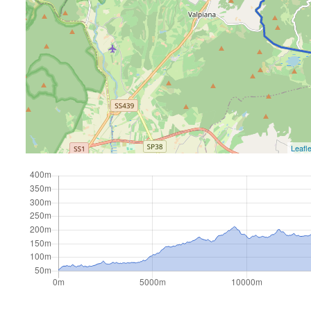
Leafle