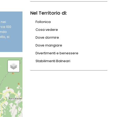
Nel Territorio di:
 nei
Follonica
irca 100
Cosa vedere
uendo
to, si
Dove dormire
Dove mangiare
Divertimenti e benessere
Stabilimenti Balneari