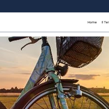
Home
Il Te