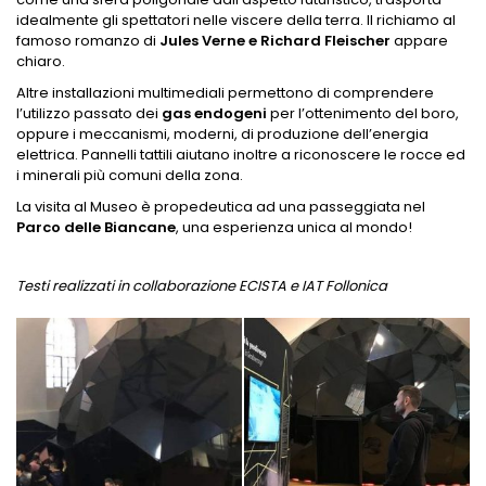
idealmente gli spettatori nelle viscere della terra. Il richiamo al
famoso romanzo di
Jules Verne e Richard Fleischer
appare
chiaro.
Altre installazioni multimediali permettono di comprendere
l’utilizzo passato dei
gas endogeni
per l’ottenimento del boro,
oppure i meccanismi, moderni, di produzione dell’energia
elettrica. Pannelli tattili aiutano inoltre a riconoscere le rocce ed
i minerali più comuni della zona.
La visita al Museo è propedeutica ad una passeggiata nel
Parco delle Biancane
, una esperienza unica al mondo!
Testi realizzati in collaborazione ECISTA e IAT Follonica