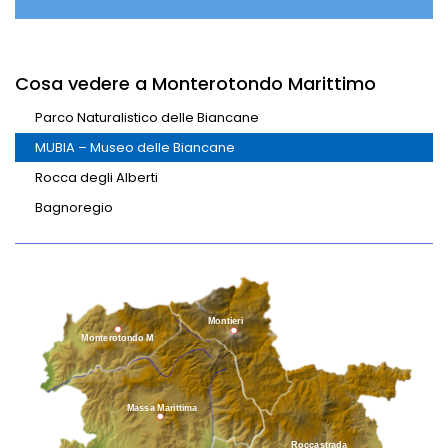
Cosa vedere a Monterotondo Marittimo
Parco Naturalistico delle Biancane
MUBIA – Museo delle Biancane
Rocca degli Alberti
Bagnoregio
Montieri
Monterotondo M
Massa Marittima
Roccastrada