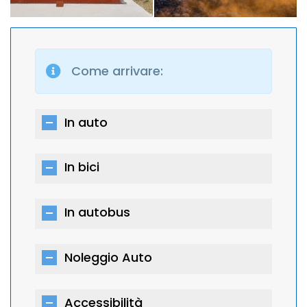
Come arrivare:
In auto
In bici
In autobus
Noleggio Auto
Accessibilità