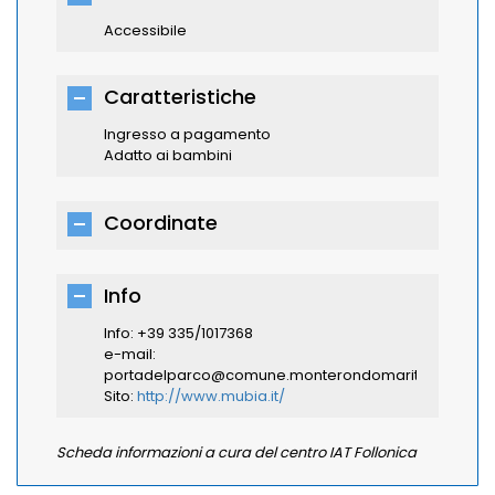
Accessibile
Caratteristiche
Ingresso a pagamento
Adatto ai bambini
Coordinate
Info
Info: +39
335/1017368
e-mail:
portadelparco@comune.monterondomarittimo.gr.it
Sito:
http://www.mubia.it/
Scheda informazioni a cura del centro IAT Follonica