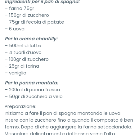
Ingredienti per il pan di spagna:
– farina 75gr
– 150gr di zucchero
– 75gr di fecola di patate
– 6 uova
Per la crema chantilly:
– 500ml di latte
– 4 tuorli d’uovo
– 100gr di zucchero
– 25gr di farina
– vaniglia
Per la panna montata:
– 200ml di panna fresca
– 50gr di zucchero a velo
Preparazione:
Iniziamo a fare il pan di spagna montando le uova
intere con lo zucchero fino a quando il composto è ben
fermo. Dopo di che aggiungere la farina setacciandola.
Mescolare delicatamente dal basso verso l’alto.