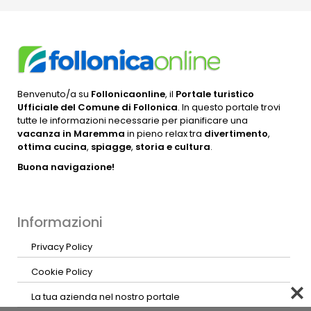
Benvenuto/a su
Follonicaonline
, il
Portale turistico
Ufficiale del Comune di Follonica
. In questo portale trovi
tutte le informazioni necessarie per pianificare una
vacanza in Maremma
in pieno relax tra
divertimento
,
ottima cucina
,
spiagge
,
storia e cultura
.
Buona navigazione!
Informazioni
Privacy Policy
Cookie Policy
La tua azienda nel nostro portale