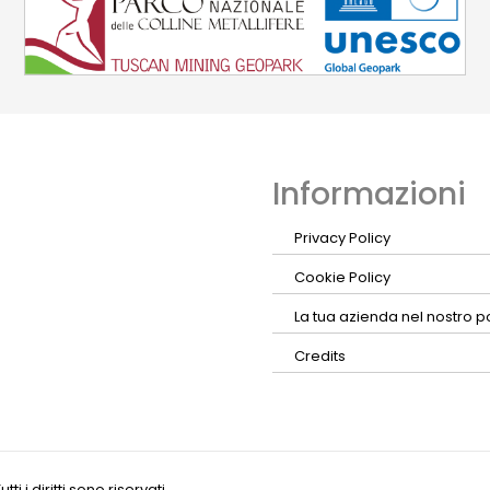
Informazioni
Privacy Policy
Cookie Policy
La tua azienda nel nostro p
Credits
 i diritti sono riservati