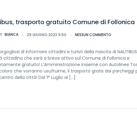
ibus, trasporto gratuito Comune di Follonica
Y
BIANCA
29 GIUGNO 2023 9:50
NESSUN COMMENTO
rgogliosi di informare cittadini e turisti della nascita di NAUTIBUS!
à cittadina che sarà a breve attivo sul Comune di Follonica e
tamente gratuito! L’Amministrazione insieme con Autolinee To
 coloro che vorranno usufruirne, il trasporto gratis dai parcheggi 
centro della città! Dal 1° Luglio al […]