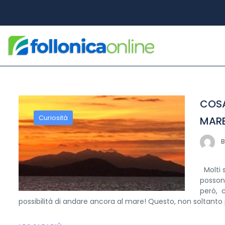
COSA
Curiosità
MARE
B
Molti s
possono
però, c
possibilità di andare ancora al mare! Questo, non soltanto