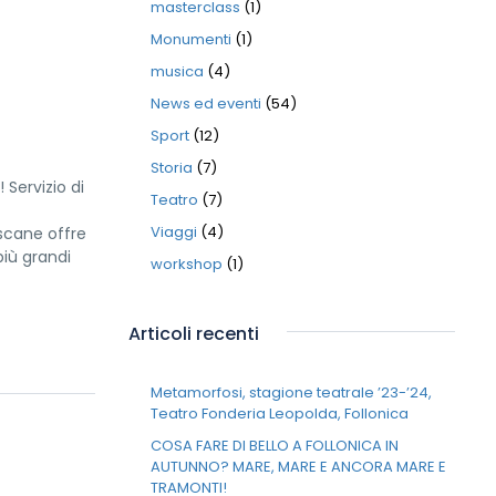
masterclass
(1)
Monumenti
(1)
musica
(4)
News ed eventi
(54)
Sport
(12)
Storia
(7)
 Servizio di
Teatro
(7)
Viaggi
(4)
scane offre
più grandi
workshop
(1)
Articoli recenti
Metamorfosi, stagione teatrale ’23-’24,
Teatro Fonderia Leopolda, Follonica
COSA FARE DI BELLO A FOLLONICA IN
AUTUNNO? MARE, MARE E ANCORA MARE E
TRAMONTI!