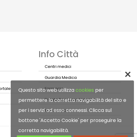
Info Città
Centri medici
Guardia Medica
ortale
Farmacie
Questo sito web utilizza
cookies
per
permettere la corretta navigabilità del sito e
Pronto Soccorso Veterinario
per i servizi ad esso connessi. Clicca sul
Numeri utili
bottone 'Accetto Cookie' per proseguire la
corretta navigabilità.