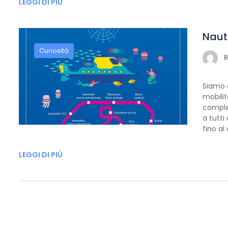
LEGGI DI PIÙ
Naut
Curiosità
B
Siamo o
mobilit
comple
a tutti
fino al 
LEGGI DI PIÙ