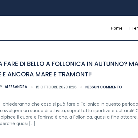
Home
Il Te
 FARE DI BELLO A FOLLONICA IN AUTUNNO? MA
 E ANCORA MARE E TRAMONTI!
Y
ALESSANDRA
15 OTTOBRE 2023 11:26
NESSUN COMMENTO
i chiederanno che cosa si può fare a Follonica in questo periodo!
 svolgere un sacco di attività, soprattutto sportive e culturali! 
olpisce il cuore e l’animo è che, a Follonica, quasi a fine ottobre,
 perché quasi […]