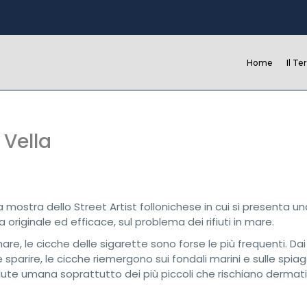
Home
Il Te
 Vella
a mostra dello Street Artist follonichese in cui si presenta un
 originale ed efficace, sul problema dei rifiuti in mare.
are, le cicche delle sigarette sono forse le più frequenti. Dai
parire, le cicche riemergono sui fondali marini e sulle spia
ute umana soprattutto dei più piccoli che rischiano dermati