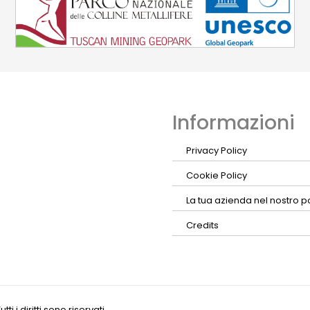
Informazioni
Privacy Policy
Cookie Policy
La tua azienda nel nostro p
Credits
 i diritti sono riservati