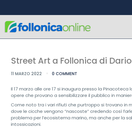
Street Art a Follonica di Dario
11 MARZO 2022
0 COMMENT
Il 17 marzo alle ore 17 si inaugura presso la Pinacoteca l
opere che provano a sensibilizzare il pubblico in maniera
Come noto tra i vari rifiuti che purtroppo si trovano in m
dove le cicche vengono “nascoste” credendo così farle s
problema per l’ecosistema marino, ma anche per la sal
intossicazioni.