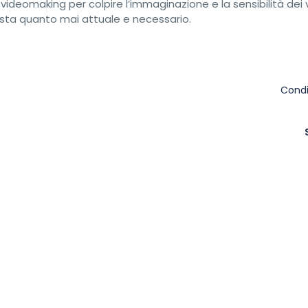
l videomaking per colpire l’immaginazione e la sensibilità dei v
sta quanto mai attuale e necessario.
Condi