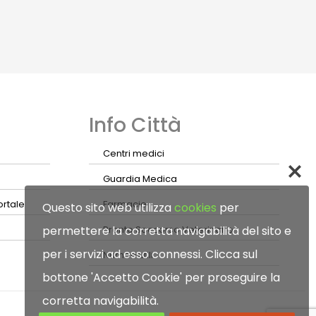
Info Città
Centri medici
Guardia Medica
ortale
Farmacie
Questo sito web utilizza
cookies
per
permettere la corretta navigabilità del sito e
Pronto Soccorso Veterinario
per i servizi ad esso connessi. Clicca sul
Numeri utili
bottone 'Accetto Cookie' per proseguire la
corretta navigabilità.