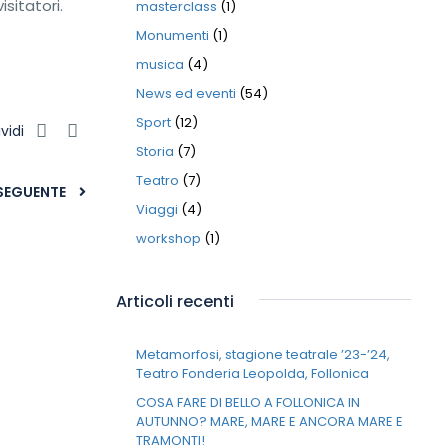
isitatori.
masterclass
(1)
Monumenti
(1)
musica
(4)
News ed eventi
(54)
Sport
(12)
vidi
Storia
(7)
Teatro
(7)
SEGUENTE
Viaggi
(4)
workshop
(1)
Articoli recenti
Metamorfosi, stagione teatrale ’23-’24,
Teatro Fonderia Leopolda, Follonica
COSA FARE DI BELLO A FOLLONICA IN
AUTUNNO? MARE, MARE E ANCORA MARE E
TRAMONTI!