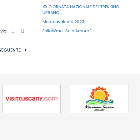
XX GIORNATA NAZIONALE DEL TREKKING
URBANO
Motocavalcata 2023
vidi
FolloWme “Solo Amore”
SEGUENTE