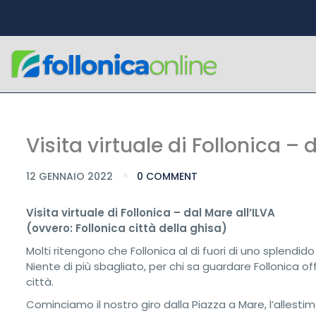
Visita virtuale di Follonica – 
12 GENNAIO 2022
0 COMMENT
Visita virtuale di Follonica – dal Mare all’ILVA
(ovvero: Follonica città della ghisa)
Molti ritengono che Follonica al di fuori di uno splend
Niente di più sbagliato, per chi sa guardare Follonica o
città.
Cominciamo il nostro giro dalla Piazza a Mare, l’allesti