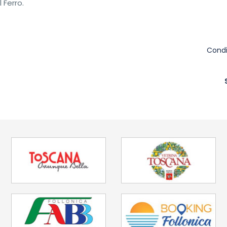
 Ferro.
Condi