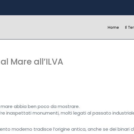
Home
Il Te
dal Mare all’ILVA
ido mare abbia ben poco da mostrare.
ffre inaspettati monumenti, molti legati al passato industrial
mento moderno tradisce l’origine antica, anche se dei binari 