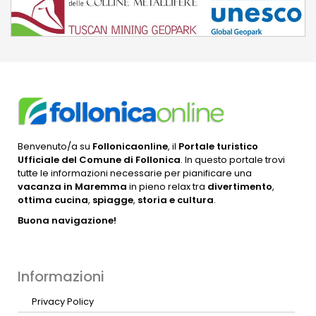
Benvenuto/a su
Follonicaonline
, il
Portale turistico
Ufficiale del Comune di Follonica
. In questo portale trovi
tutte le informazioni necessarie per pianificare una
vacanza in Maremma
in pieno relax tra
divertimento
,
ottima cucina
,
spiagge
,
storia e cultura
.
Buona navigazione!
Informazioni
Privacy Policy