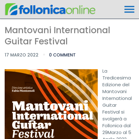
Mantovani International
Guitar Festival
17 MARZO 2022
0 COMMENT
La
Tredicesima
Edizione del
Mantovani
International
Guitar
Festival si
svolgerà a
Follonica dal
29Marzo al 5