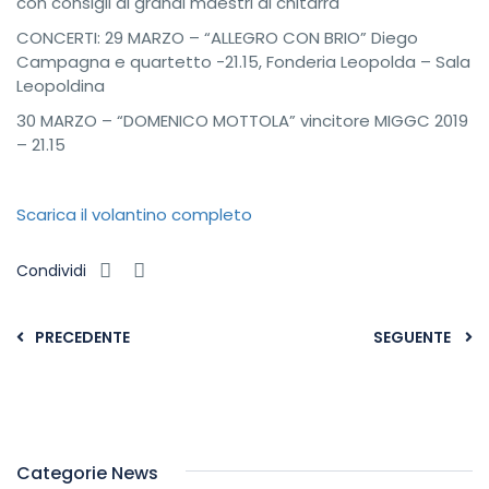
con consigli di grandi maestri di chitarra
CONCERTI: 29 MARZO – “ALLEGRO CON BRIO” Diego
Campagna e quartetto -21.15, Fonderia Leopolda – Sala
Leopoldina
30 MARZO – “DOMENICO MOTTOLA” vincitore MIGGC 2019
– 21.15
Scarica il volantino completo
Condividi
PRECEDENTE
SEGUENTE
Categorie News