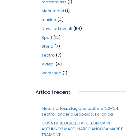
masterclass
(1)
Monumenti
(1)
musica
(4)
News ed eventi
(54)
Sport
(12)
Storia
(7)
Teatro
(7)
Viaggi
(4)
workshop
(1)
Articoli recenti
Metamorfosi, stagione teatrale ’23-’24,
Teatro Fonderia Leopolda, Follonica
COSA FARE DI BELLO A FOLLONICA IN
AUTUNNO? MARE, MARE E ANCORA MARE E
TRAMONTI!