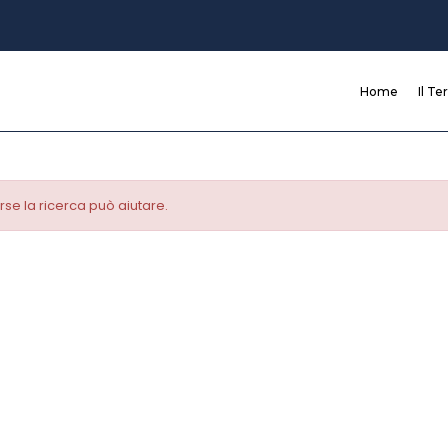
Home
Il Te
se la ricerca può aiutare.