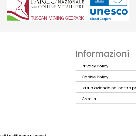
Informazioni
Privacy Policy
Cookie Policy
La tua azienda nel nostro p
Credits
 i diritti sono riservati