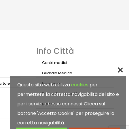
Info Città
Centri medici
Guardia Medica
ortale
Farmacie
Questo sito web utilizza
cookies
per
permettere la corretta navigabilità del sito e
Pronto Soccorso Veterinario
per i servizi ad esso connessi. Clicca sul
Numeri utili
bottone 'Accetto Cookie' per proseguire la
corretta navigabilità.