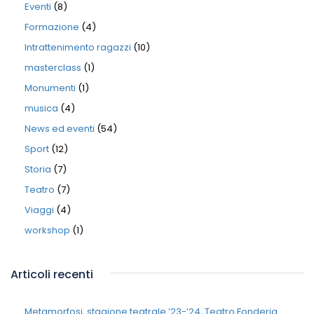
Eventi
(8)
Formazione
(4)
Intrattenimento ragazzi
(10)
masterclass
(1)
Monumenti
(1)
musica
(4)
News ed eventi
(54)
Sport
(12)
Storia
(7)
Teatro
(7)
Viaggi
(4)
workshop
(1)
Articoli recenti
Metamorfosi, stagione teatrale ’23-’24, Teatro Fonderia