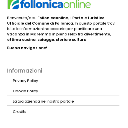
Benvenuto/a su
Follonicaonline
, il
Portale turistico
Ufficiale del Comune di Follonica
. In questo portale trovi
tutte le informazioni necessarie per pianificare una
vacanza in Maremma
in pieno relax tra
divertimento
,
ottima cucina
,
spiagge
,
storia e cultura
.
Buona navigazione!
Informazioni
Privacy Policy
Cookie Policy
La tua azienda nel nostro portale
Credits