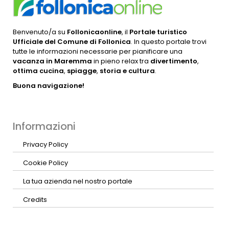
Benvenuto/a su
Follonicaonline
, il
Portale turistico
Ufficiale del Comune di Follonica
. In questo portale trovi
tutte le informazioni necessarie per pianificare una
vacanza in Maremma
in pieno relax tra
divertimento
,
ottima cucina
,
spiagge
,
storia e cultura
.
Buona navigazione!
Informazioni
Privacy Policy
Cookie Policy
La tua azienda nel nostro portale
Credits