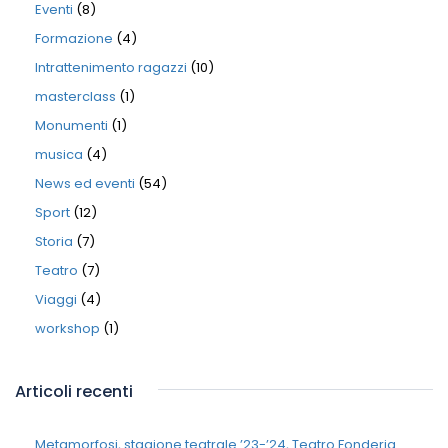
Eventi
(8)
Formazione
(4)
Intrattenimento ragazzi
(10)
masterclass
(1)
Monumenti
(1)
musica
(4)
News ed eventi
(54)
Sport
(12)
Storia
(7)
Teatro
(7)
Viaggi
(4)
workshop
(1)
Articoli recenti
Metamorfosi, stagione teatrale ’23-’24, Teatro Fonderia