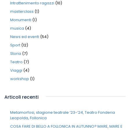
Intrattenimento ragazzi
(10)
masterclass
(1)
Monumenti
(1)
musica
(4)
News ed eventi
(54)
Sport
(12)
Storia
(7)
Teatro
(7)
Viaggi
(4)
workshop
(1)
Articoli recenti
Metamorfosi, stagione teatrale ’23-’24, Teatro Fonderia
Leopolda, Follonica
COSA FARE DI BELLO A FOLLONICA IN AUTUNNO? MARE, MARE E