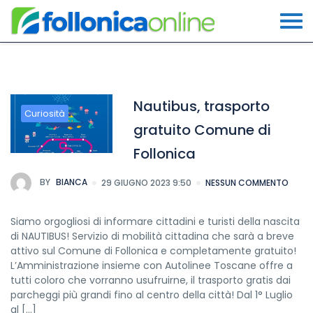
Nautibus, trasporto
Curiosità
gratuito Comune di
Follonica
BY
BIANCA
29 GIUGNO 2023 9:50
NESSUN COMMENTO
Siamo orgogliosi di informare cittadini e turisti della nascita
di NAUTIBUS! Servizio di mobilità cittadina che sarà a breve
attivo sul Comune di Follonica e completamente gratuito!
L’Amministrazione insieme con Autolinee Toscane offre a
tutti coloro che vorranno usufruirne, il trasporto gratis dai
parcheggi più grandi fino al centro della città! Dal 1° Luglio
al […]