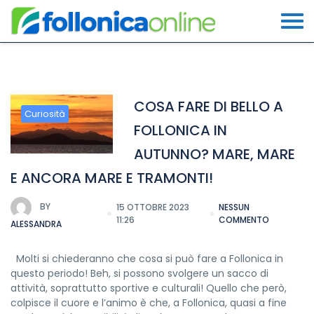
COSA FARE DI BELLO A
Curiosità
FOLLONICA IN
AUTUNNO? MARE, MARE
E ANCORA MARE E TRAMONTI!
BY
15 OTTOBRE 2023
NESSUN
11:26
COMMENTO
ALESSANDRA
Molti si chiederanno che cosa si può fare a Follonica in
questo periodo! Beh, si possono svolgere un sacco di
attività, soprattutto sportive e culturali! Quello che però,
colpisce il cuore e l’animo è che, a Follonica, quasi a fine