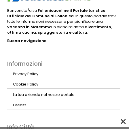
Benvenuto/a su
Follonicaonline
, il
Portale turistico
Ufficiale del Comune di Follonica
. In questo portale trovi
tutte le informazioni necessarie per pianificare una
vacanza in Maremma
in pieno relax tra
divertimento
,
ottima cucina
,
spiagge
,
storia e cultura
.
Buona navigazione!
Informazioni
Privacy Policy
Cookie Policy
La tua azienda nel nostro portale
Credits
Info Città