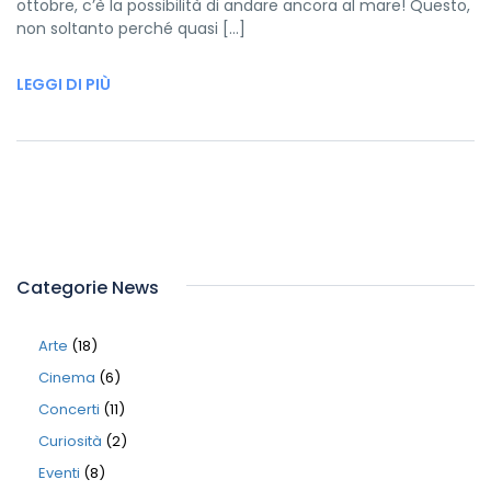
ottobre, c’è la possibilità di andare ancora al mare! Questo,
non soltanto perché quasi […]
LEGGI DI PIÙ
Categorie News
Arte
(18)
Cinema
(6)
Concerti
(11)
Curiosità
(2)
Eventi
(8)