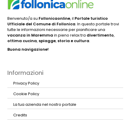
Benvenuto/a su
Follonicaonline
, il
Portale turistico
Ufficiale del Comune di Follonica
. In questo portale trovi
tutte le informazioni necessarie per pianificare una
vacanza in Maremma
in pieno relax tra
divertimento
,
ottima cucina
,
spiagge
,
storia e cultura
.
Buona navigazione!
Informazioni
Privacy Policy
Cookie Policy
La tua azienda nel nostro portale
Credits