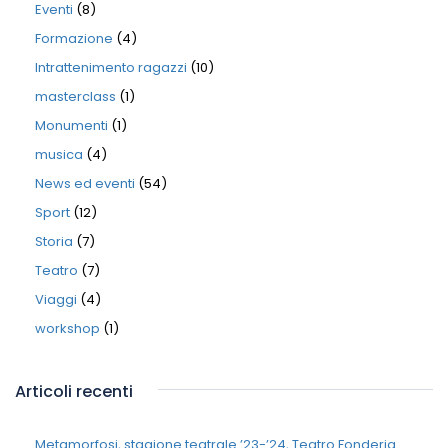
Eventi
(8)
Formazione
(4)
Intrattenimento ragazzi
(10)
masterclass
(1)
Monumenti
(1)
musica
(4)
News ed eventi
(54)
Sport
(12)
Storia
(7)
Teatro
(7)
Viaggi
(4)
workshop
(1)
Articoli recenti
Metamorfosi, stagione teatrale ’23-’24, Teatro Fonderia