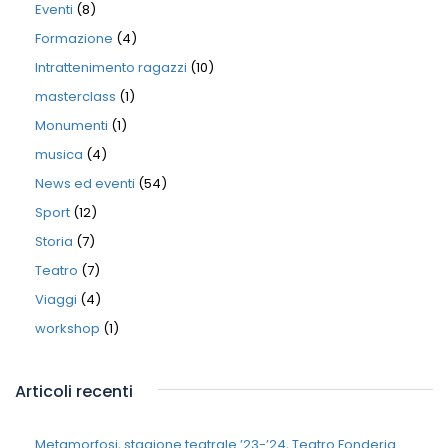
Eventi
(8)
Formazione
(4)
Intrattenimento ragazzi
(10)
masterclass
(1)
Monumenti
(1)
musica
(4)
News ed eventi
(54)
Sport
(12)
Storia
(7)
Teatro
(7)
Viaggi
(4)
workshop
(1)
Articoli recenti
Metamorfosi, stagione teatrale ’23-’24, Teatro Fonderia