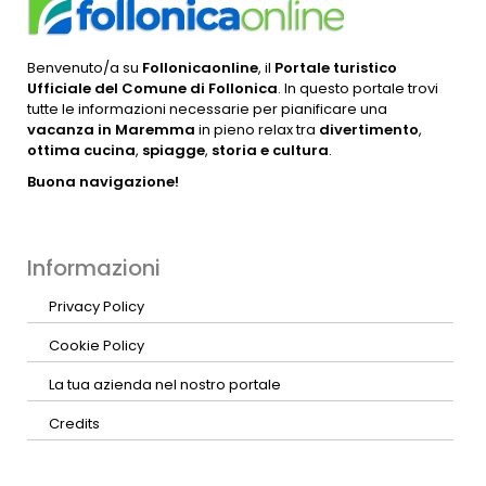
Benvenuto/a su
Follonicaonline
, il
Portale turistico
Ufficiale del Comune di Follonica
. In questo portale trovi
tutte le informazioni necessarie per pianificare una
vacanza in Maremma
in pieno relax tra
divertimento
,
ottima cucina
,
spiagge
,
storia e cultura
.
Buona navigazione!
Informazioni
Privacy Policy
Cookie Policy
La tua azienda nel nostro portale
Credits