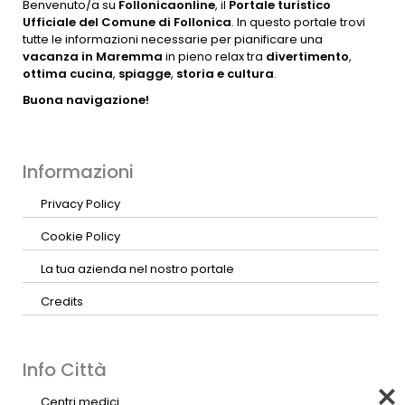
Benvenuto/a su
Follonicaonline
, il
Portale turistico
Ufficiale del Comune di Follonica
. In questo portale trovi
tutte le informazioni necessarie per pianificare una
vacanza in Maremma
in pieno relax tra
divertimento
,
ottima cucina
,
spiagge
,
storia e cultura
.
Buona navigazione!
Informazioni
Privacy Policy
Cookie Policy
La tua azienda nel nostro portale
Credits
Info Città
Centri medici