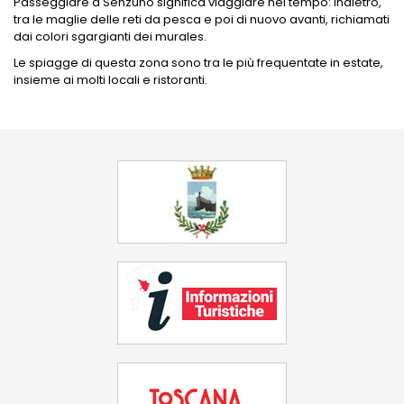
Passeggiare a Senzuno significa viaggiare nel tempo: indietro,
tra le maglie delle reti da pesca e poi di nuovo avanti, richiamati
dai colori sgargianti dei murales.
Le spiagge di questa zona sono tra le più frequentate in estate,
insieme ai molti locali e ristoranti.