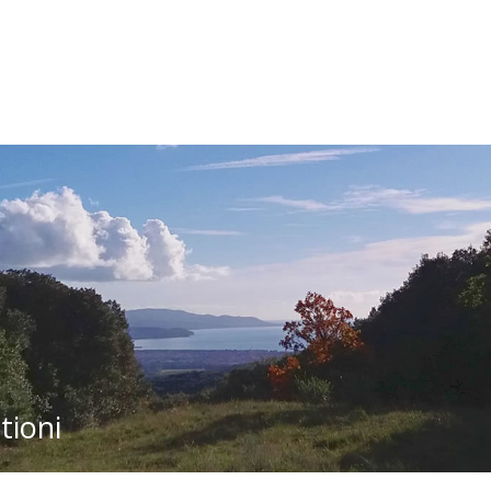
tioni