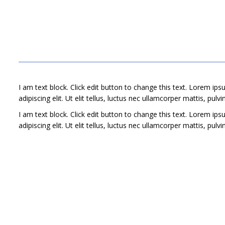
I am text block. Click edit button to change this text. Lorem ip
adipiscing elit. Ut elit tellus, luctus nec ullamcorper mattis, pulv
I am text block. Click edit button to change this text. Lorem ip
adipiscing elit. Ut elit tellus, luctus nec ullamcorper mattis, pulv