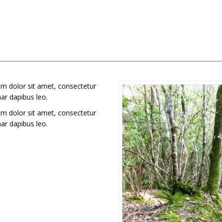
sum dolor sit amet, consectetur
inar dapibus leo.
sum dolor sit amet, consectetur
inar dapibus leo.