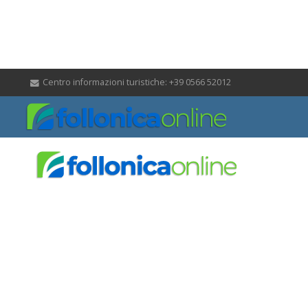
Centro informazioni turistiche: +39 0566 52012