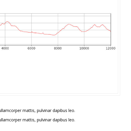
 ullamcorper mattis, pulvinar dapibus leo.
 ullamcorper mattis, pulvinar dapibus leo.