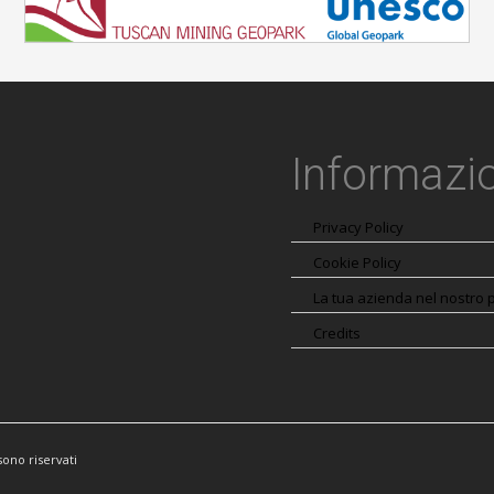
Informazi
Privacy Policy
Cookie Policy
La tua azienda nel nostro 
Credits
sono riservati